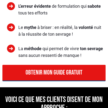
L’erreur évidente
de formulation qui
sabote
tous tes efforts
Le
mythe
à briser : en réalité, la
volonté
nuit
à la réussite de ton sevrage !
La
méthode
qui permet de vivre
ton sevrage
sans aucun ressenti de manque !
OBTENIR MON guide GRATUIT
voici ce que mes clients disent de mon
approche :