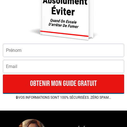
OBTENIR MON guide GRATUIT
🔒VOS INFORMATIONS SONT 100% SÉCURISÉES. ZÉRO SPAM...